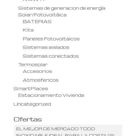
Sistemas de generacion de energía
Solar/Fotovoltáica
BATERIAS
Kits
Paneles Fotovoltaicos
Sistemas aislados
Sistemas conectados
Termosolar
Accesorios
Atmosfericos
SmartPlaces
Estacionamiento Vivienda
Uncategorized
Ofertas
EL MEJOR DE MERCADO TODO
INOXIDABLE IDEAL PARA LA COSTA
(2)