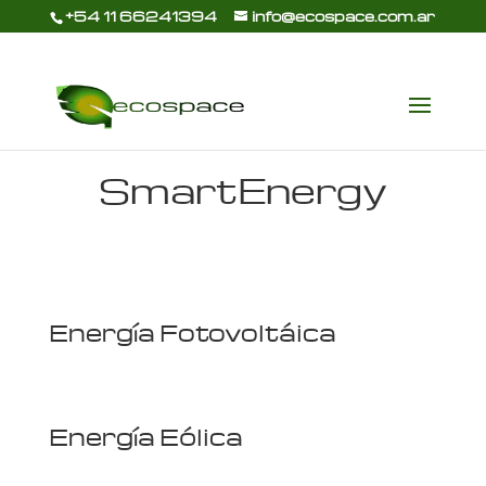
+54 11 66241394
info@ecospace.com.ar
SmartEnergy
Energía Fotovoltáica
Energía Eólica