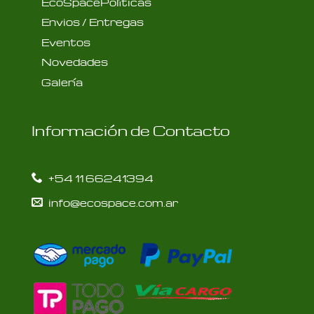
EcoSpacePolíticas
Envios / Entregas
Eventos
Novedades
Galería
Información de Contacto
+54 11 66241394
info@ecospace.com.ar