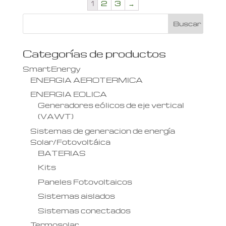
1
2
3
→
Categorías de productos
SmartEnergy
ENERGIA AEROTERMICA
ENERGIA EOLICA
Generadores eólicos de eje vertical
(VAWT)
Sistemas de generacion de energía
Solar/Fotovoltáica
BATERIAS
Kits
Paneles Fotovoltaicos
Sistemas aislados
Sistemas conectados
Termosolar