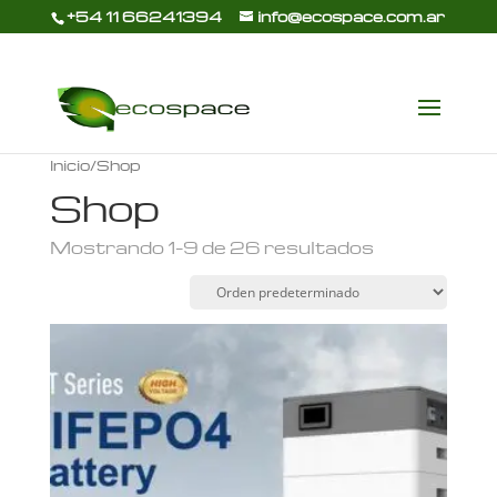
+54 11 66241394
info@ecospace.com.ar
Inicio
/ Shop
Shop
Mostrando 1–9 de 26 resultados