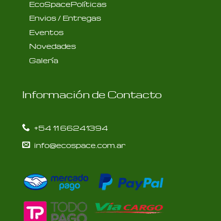
EcoSpacePolíticas
Envios / Entregas
Eventos
Novedades
Galería
Información de Contacto
+54 11 66241394
info@ecospace.com.ar