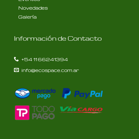
Novedades
Galería
Información de Contacto
+54 11 66241394
info@ecospace.com.ar