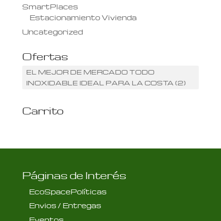
SmartPlaces
Estacionamiento Vivienda
Uncategorized
Ofertas
EL MEJOR DE MERCADO TODO
INOXIDABLE IDEAL PARA LA COSTA
(2)
Carrito
Páginas de Interés
EcoSpacePolíticas
Envios / Entregas
Eventos