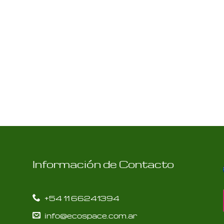
Información de Contacto
+54 11 66241394
info@ecospace.com.ar