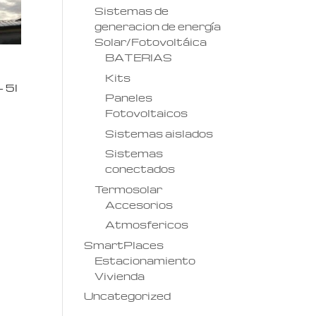
Sistemas de
generacion de energía
Solar/Fotovoltáica
BATERIAS
Kits
 5l
Paneles
Fotovoltaicos
Sistemas aislados
Sistemas
conectados
Termosolar
Accesorios
Atmosfericos
SmartPlaces
Estacionamiento
Vivienda
Uncategorized