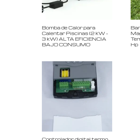
Bomba de Calor para
Bar
Calentar Piscinas (2 kW –
Mag
3 kW) ALTA EFICIENCIA
Ter
BAJO CONSUMO
Hp
Controlador digital termo