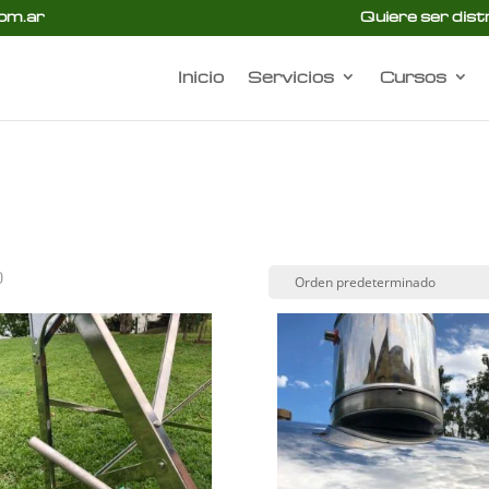
om.ar
Quiere ser dist
Inicio
Servicios
Cursos
)