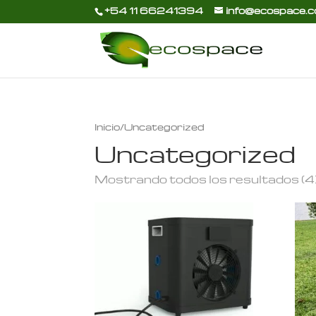
+54 11 66241394
info@ecospace.c
Inicio
/ Uncategorized
Uncategorized
Mostrando todos los resultados (4