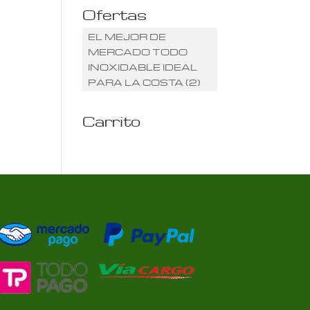
Ofertas
EL MEJOR DE
MERCADO TODO
INOXIDABLE IDEAL
PARA LA COSTA
(2)
Carrito