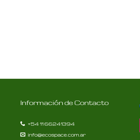
Información de Contacto
+54 11 66241394
info@ecospace.com.ar