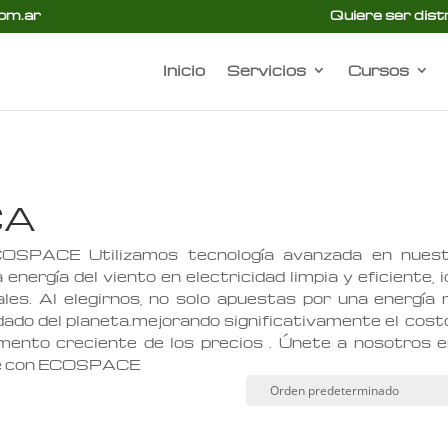
om.ar
Quiere ser dist
Inicio
Servicios
Cursos
CA
ECOSPACE Utilizamos tecnología avanzada en nues
ergía del viento en electricidad limpia y eficiente, i
es. Al elegirnos, no solo apuestas por una energía
dado del planeta.mejorando significativamente el cost
mento creciente de los precios . Únete a nosotros e
ble con ECOSPACE