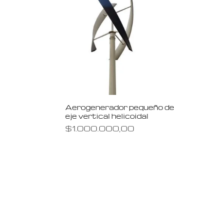
Aerogenerador pequeño de
eje vertical helicoidal
$
1.000.000,00