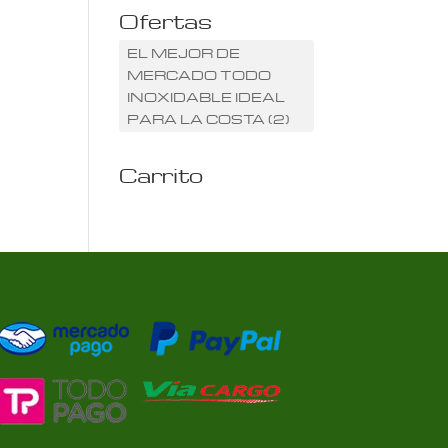
Ofertas
EL MEJOR DE
MERCADO TODO
INOXIDABLE IDEAL
PARA LA COSTA
(2)
Carrito